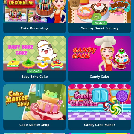
NUOVO
Cake Decorating
Yummy Donut Factory
NUOVO
Baby Bake Cake
Candy Cake
Cake Master Shop
Candy Cake Maker