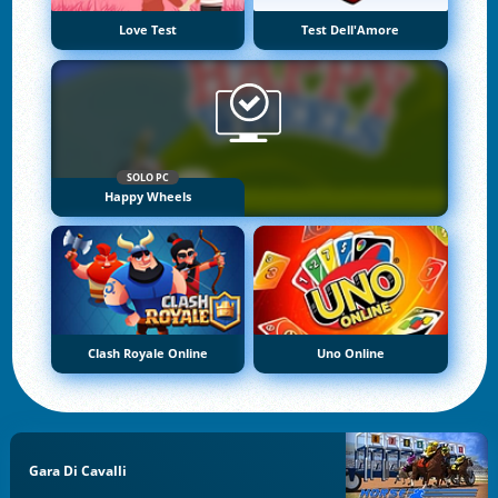
Love Test
Test Dell'Amore
SOLO PC
Happy Wheels
Clash Royale Online
Uno Online
Gara Di Cavalli