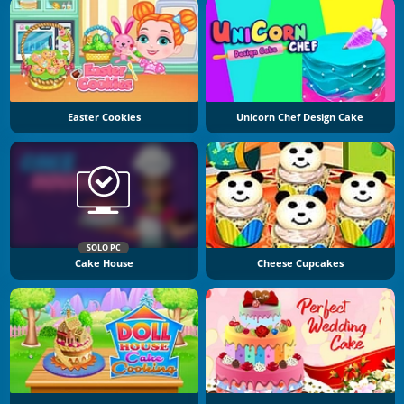
Easter Cookies
Unicorn Chef Design Cake
SOLO PC
Cake House
Cheese Cupcakes