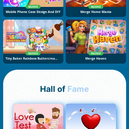
NUOVO
NUOVO
Mobile Phone Case Design And DIY
Merge Home Mania
NUOVO
NUOVO
Tiny Baker Rainbow Buttercream Cake
Merge Haven
Hall of
Fame