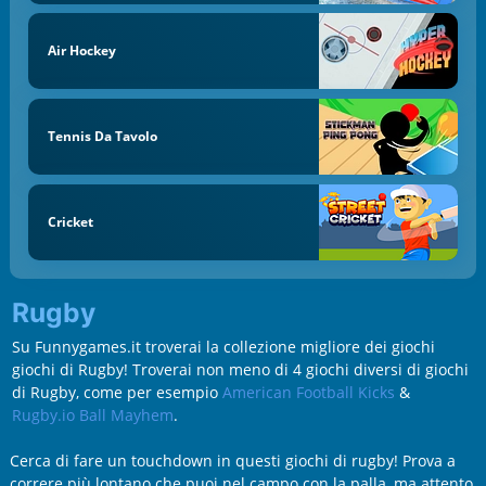
Air Hockey
Tennis Da Tavolo
Cricket
Rugby
Su Funnygames.it troverai la collezione migliore dei giochi
giochi di Rugby! Troverai non meno di 4 giochi diversi di giochi
di Rugby, come per esempio
American Football Kicks
&
Rugby.io Ball Mayhem
.
Cerca di fare un touchdown in questi giochi di rugby! Prova a
correre più lontano che puoi nel campo con la palla, ma attento