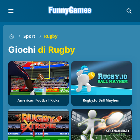
Sport
Rugby
Giochi
di Rugby
American Football Kicks
Rugby.io Ball Mayhem