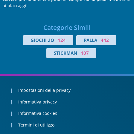
ai placcaggi!
Categorie Simili
GIOCHI .IO
124
PALLA
442
STICKMAN
107
Impostazioni della privacy
Informativa privacy
Informativa cookies
Termini di utilizzo