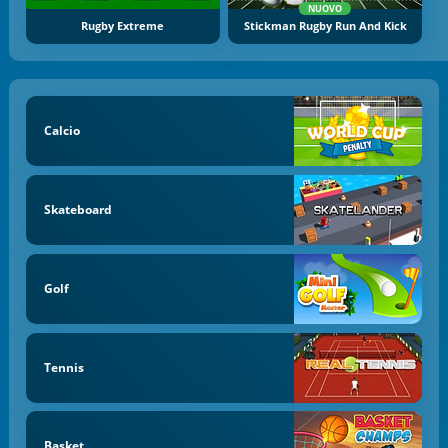
NUOVO
Rugby Extreme
Stickman Rugby Run And Kick
Calcio
Skateboard
Golf
Tennis
Basket