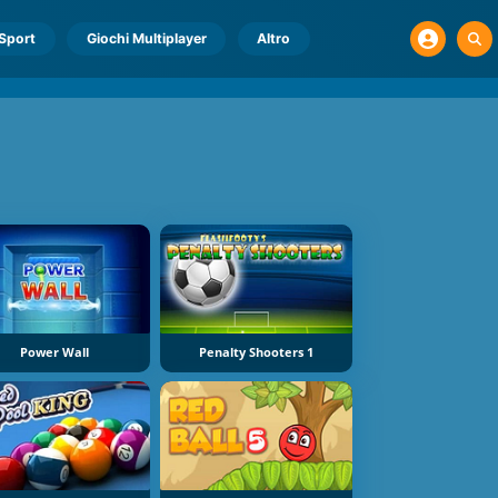
Sport
Giochi Multiplayer
Altro
Power Wall
Penalty Shooters 1