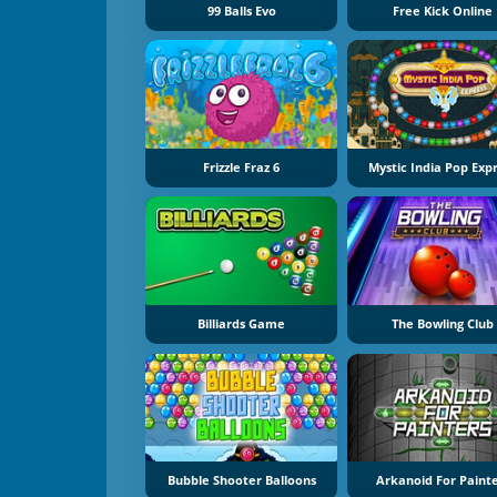
99 Balls Evo
Free Kick Online
Frizzle Fraz 6
Mystic India Pop Exp
Billiards Game
The Bowling Club
Bubble Shooter Balloons
Arkanoid For Paint