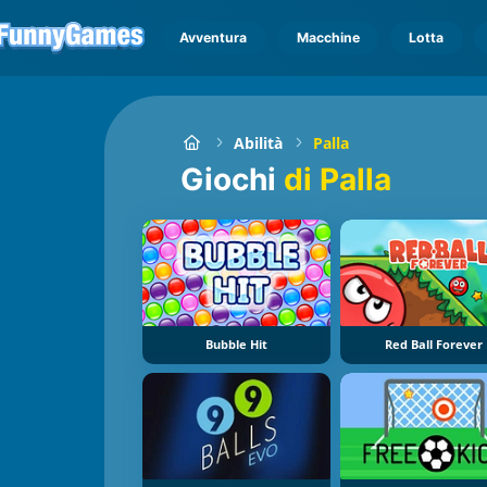
Avventura
Macchine
Lotta
Abilità
Palla
Giochi
di Palla
Bubble Hit
Red Ball Forever