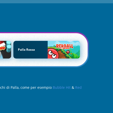
Palla Rossa
iochi di Palla, come per esempio
Bubble Hit
&
Red