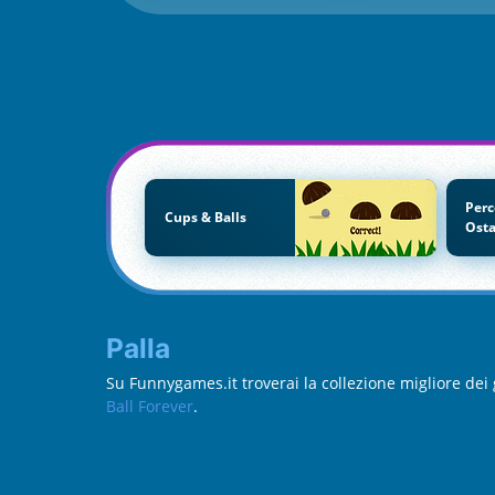
Perc
Cups & Balls
Osta
Palla
Su Funnygames.it troverai la collezione migliore dei 
Ball Forever
.