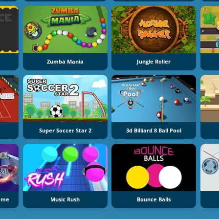
Zumba Mania
Jungle Roller
Super Soccer Star 2
3d Billiard 8 Ball Pool
Game
Music Rush
Bounce Balls