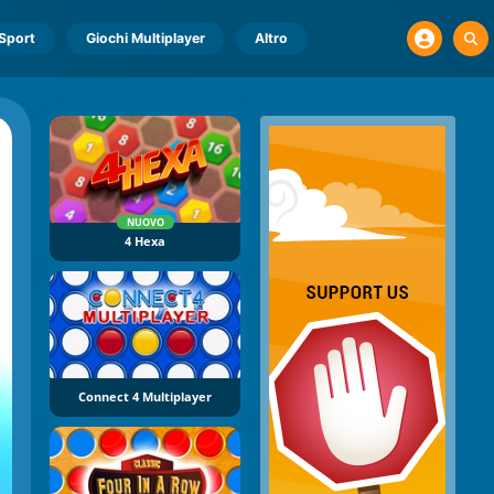
Sport
Giochi Multiplayer
Altro
NUOVO
4 Hexa
Connect 4 Multiplayer