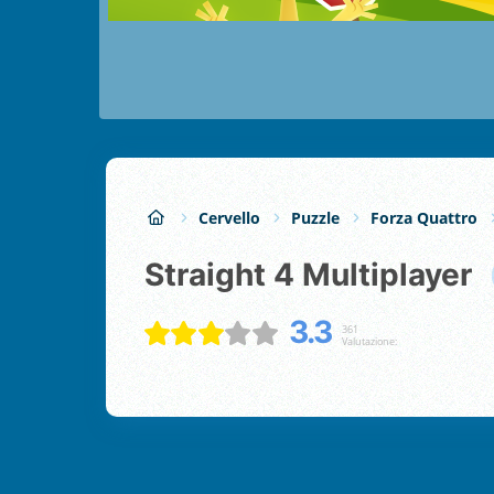
Cervello
Puzzle
Forza Quattro
Straight 4 Multiplayer
3.3
361
Valutazione: