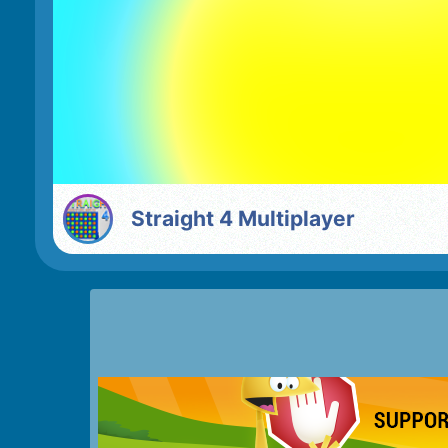
Straight 4 Multiplayer