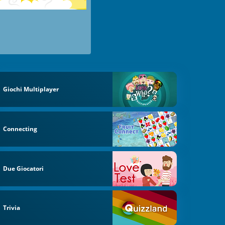
Giochi Multiplayer
Connecting
Due Giocatori
Trivia