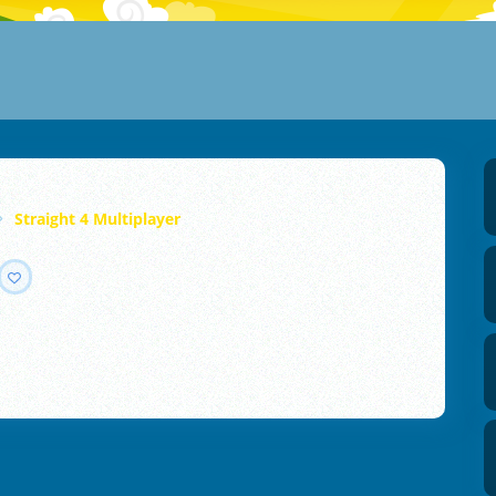
Straight 4 Multiplayer