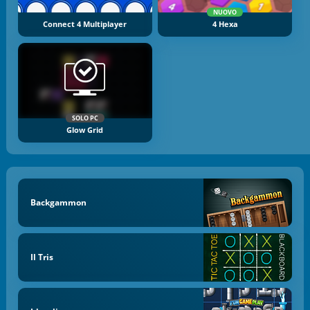
NUOVO
Connect 4 Multiplayer
4 Hexa
SOLO PC
Glow Grid
Backgammon
Il Tris