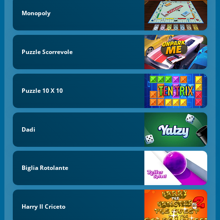
Monopoly
Puzzle Scorrevole
Puzzle 10 X 10
Dadi
Biglia Rotolante
Harry Il Criceto