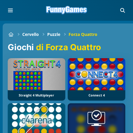
Cervello
Puzzle
Forza Quattro
Giochi
di Forza Quattro
Straight 4 Multiplayer
Connect 4