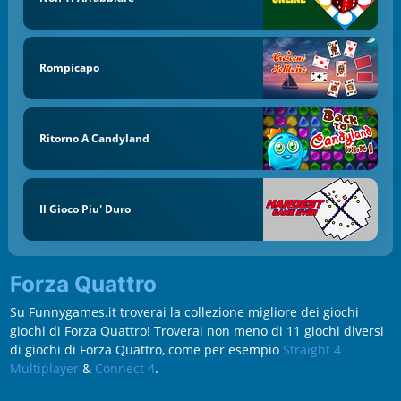
Rompicapo
Ritorno A Candyland
Il Gioco Piu' Duro
Forza Quattro
Su Funnygames.it troverai la collezione migliore dei giochi
giochi di Forza Quattro! Troverai non meno di 11 giochi diversi
di giochi di Forza Quattro, come per esempio
Straight 4
Multiplayer
&
Connect 4
.