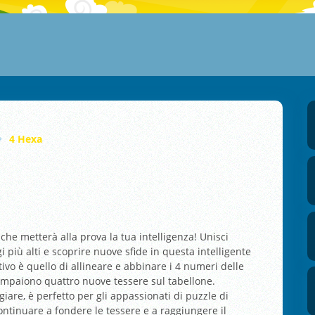
4 Hexa
he metterà alla prova la tua intelligenza! Unisci
 più alti e scoprire nuove sfide in questa intelligente
ivo è quello di allineare e abbinare i 4 numeri delle
 compaiono quattro nuove tessere sul tabellone.
are, è perfetto per gli appassionati di puzzle di
ontinuare a fondere le tessere e a raggiungere il