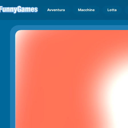
Avventura
Macchine
Lotta