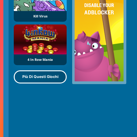
Kill Virus
4 In Row Mania
Più Di Questi Giochi