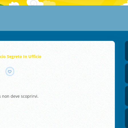
cio Segreto In Ufficio
o
ss non deve scoprirvi.