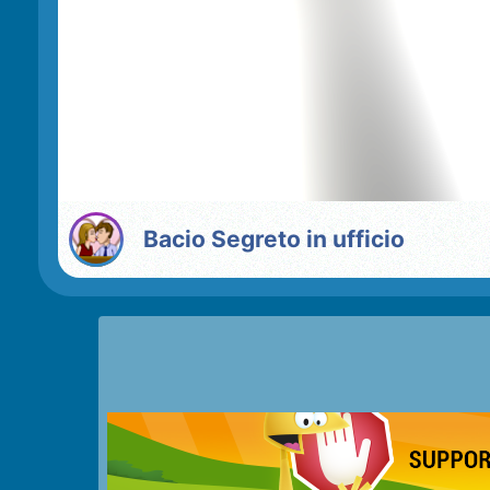
Bacio Segreto in ufficio