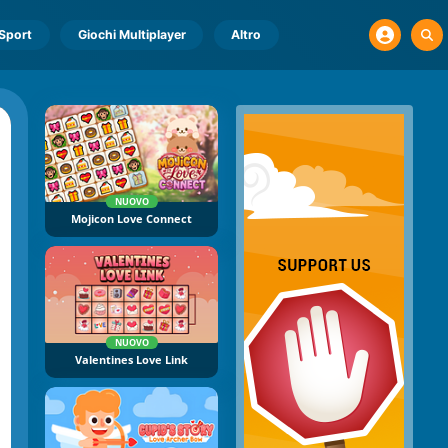
Sport
Giochi Multiplayer
Altro
NUOVO
Mojicon Love Connect
NUOVO
Valentines Love Link