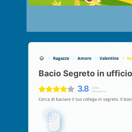
Ragazze
Amore
Valentine
Ba
Bacio Segreto in uffici
3.8
10994
Valutazione:
Cerca di baciare il tuo collega in segreto. Il bo