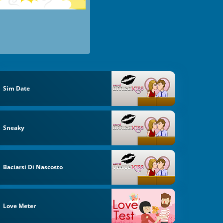
Sim Date
Sneaky
Baciarsi Di Nascosto
Love Meter