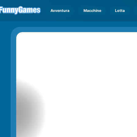
Avventura
Macchine
Lotta