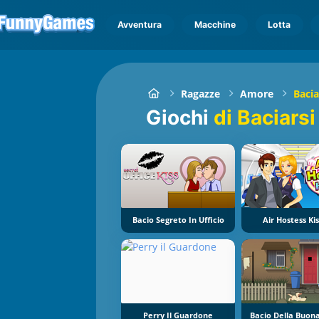
Avventura
Macchine
Lotta
Ragazze
Amore
Bacia
Giochi
di Baciarsi
Bacio Segreto In Ufficio
Air Hostess Kis
Perry Il Guardone
Bacio Della Buon