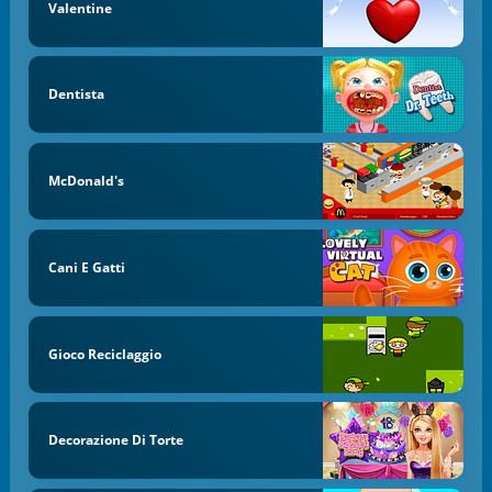
Valentine
Dentista
McDonald's
Cani E Gatti
Gioco Reciclaggio
Decorazione Di Torte