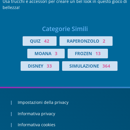
Usa trucchi e accessori per creare un bel look in questo gioco di
bellezza!
Categorie Simili
QUIZ
42
RAPERONZOLO
2
MOANA
3
FROZEN
13
DISNEY
33
SIMULAZIONE
364
Impostazioni della privacy
Informativa privacy
Informativa cookies