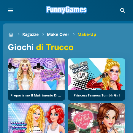
Ragazze
Make Over
Make-Up
Giochi
di Trucco
Prepariamo Il Matrimonio Di Blondie
Princess Famous Tumblr Girl