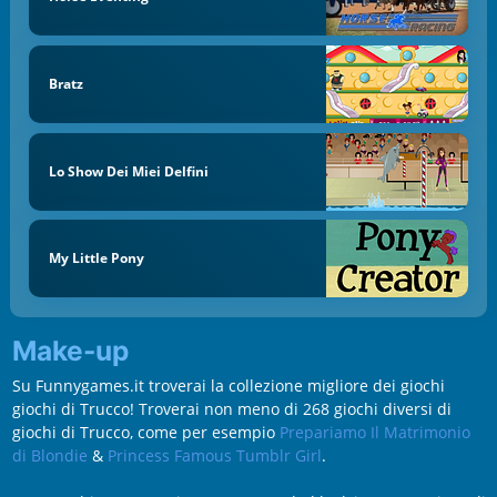
Bratz
Lo Show Dei Miei Delfini
My Little Pony
Make-up
Su Funnygames.it troverai la collezione migliore dei giochi
giochi di Trucco! Troverai non meno di 268 giochi diversi di
giochi di Trucco, come per esempio
Prepariamo Il Matrimonio
di Blondie
&
Princess Famous Tumblr Girl
.