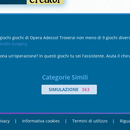
 giochi giochi di Opera Adesso! Troverai non meno di 9 giochi dive
endix Surgery
.
 un'operazione? In questi giochi tu sei l'assistente. Aiuta il chiru
Categorie Simili
SIMULAZIONE
363
ivacy
Informativa cookies
Termini di utilizzo
Rigua