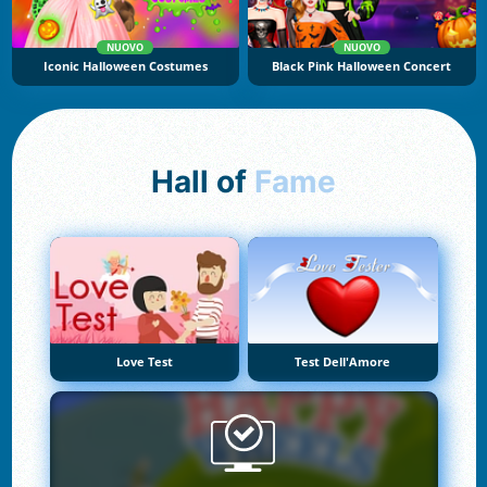
NUOVO
NUOVO
Iconic Halloween Costumes
Black Pink Halloween Concert
Hall of
Fame
Love Test
Test Dell'Amore