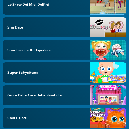
Lo Show Dei Miei Delfini
Sim Date
Simulazione Di Ospedale
Super Babysitters
Gioco Delle Case Delle Bambole
Cani E Gatti