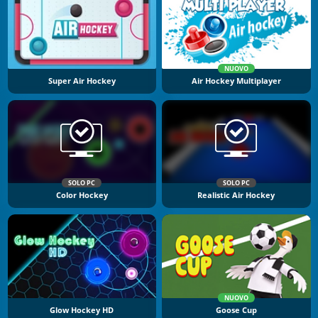
NUOVO
Super Air Hockey
Air Hockey Multiplayer
SOLO PC
SOLO PC
Color Hockey
Realistic Air Hockey
NUOVO
Glow Hockey HD
Goose Cup