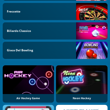
Freccette
Biliardo Classico
Gioco Del Bowling
Air Hockey Game
Neon Hockey