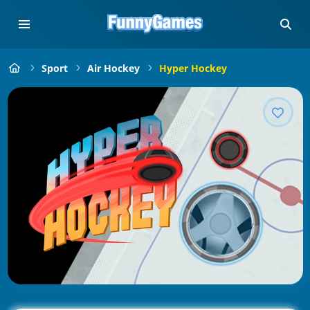
Sport
Air Hockey
Hyper Hockey