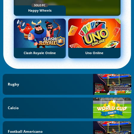
SOLO PC
Happy Wheels
Clash Royale Online
Uno Online
Rugby
Calcio
Football Americano