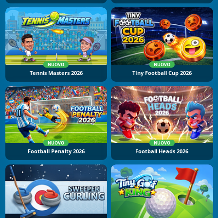
NUOVO
NUOVO
Tennis Masters 2026
TIny Football Cup 2026
NUOVO
NUOVO
Football Penalty 2026
Football Heads 2026