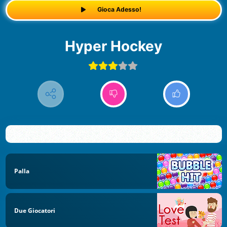
Gioca Adesso!
Hyper Hockey
Palla
Due Giocatori