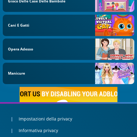
Gioco Delle Case Delle Bambole
Cani E Gatti
Opera Adesso
Manicure
Impostazioni della privacy
Informativa privacy