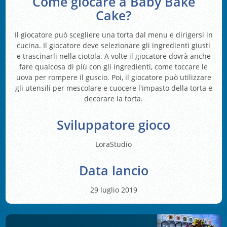
Come giocare a Baby Bake
Cake?
Il giocatore può scegliere una torta dal menu e dirigersi in
cucina. Il giocatore deve selezionare gli ingredienti giusti
e trascinarli nella ciotola. A volte il giocatore dovrà anche
fare qualcosa di più con gli ingredienti, come toccare le
uova per rompere il guscio. Poi, il giocatore può utilizzare
gli utensili per mescolare e cuocere l'impasto della torta e
decorare la torta.
Sviluppatore gioco
LoraStudio
Data lancio
29 luglio 2019