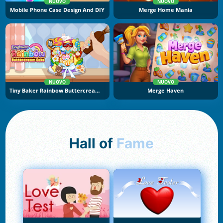
NUOVO
NUOVO
Mobile Phone Case Design And DIY
Merge Home Mania
NUOVO
NUOVO
Tiny Baker Rainbow Buttercream Cake
Merge Haven
Hall of
Fame