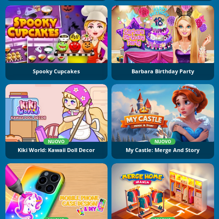
Spooky Cupcakes
Barbara Birthday Party
NUOVO
NUOVO
Kiki World: Kawaii Doll Decor
My Castle: Merge And Story