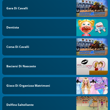
Gara Di Cavalli
Dentista
Corsa Di Cavalli
Baciarsi Di Nascosto
Gioco Di Organizza Matrimoni
Delfino Saltellante