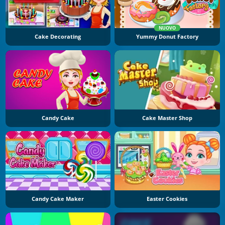
NUOVO
Cake Decorating
Yummy Donut Factory
Candy Cake
Cake Master Shop
Candy Cake Maker
Easter Cookies