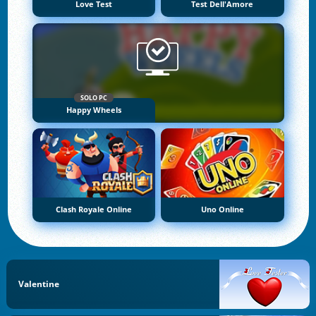
Love Test
Test Dell'Amore
SOLO PC
Happy Wheels
Clash Royale Online
Uno Online
Valentine