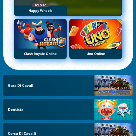
SOLO PC
Happy Wheels
Clash Royale Online
Uno Online
Gara Di Cavalli
Dentista
Corsa Di Cavalli