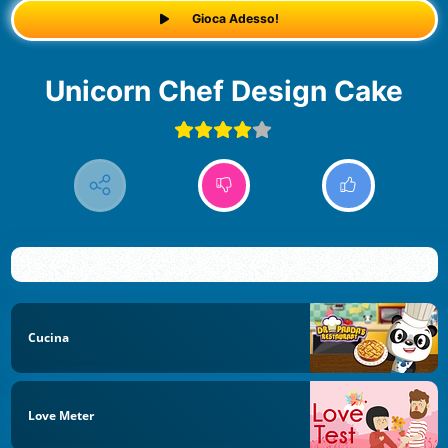
Gioca Adesso!
Unicorn Chef Design Cake
Cucina
Love Meter