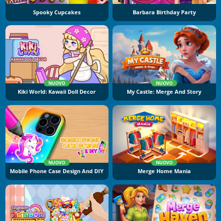
Spooky Cupcakes
Barbara Birthday Party
NUOVO
NUOVO
Kiki World: Kawaii Doll Decor
My Castle: Merge And Story
NUOVO
NUOVO
Mobile Phone Case Design And DIY
Merge Home Mania