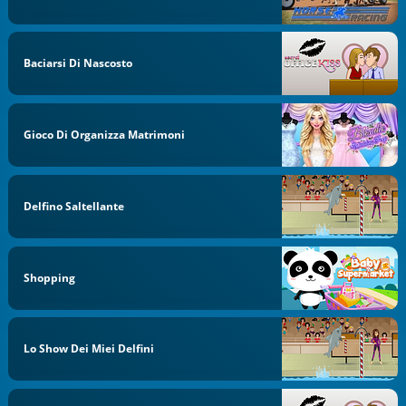
Baciarsi Di Nascosto
Gioco Di Organizza Matrimoni
Delfino Saltellante
Shopping
Lo Show Dei Miei Delfini