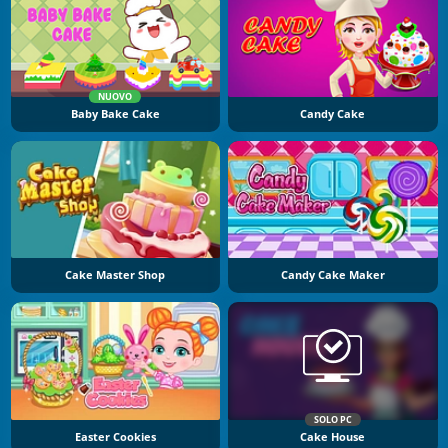
NUOVO
Baby Bake Cake
Candy Cake
Cake Master Shop
Candy Cake Maker
SOLO PC
Easter Cookies
Cake House