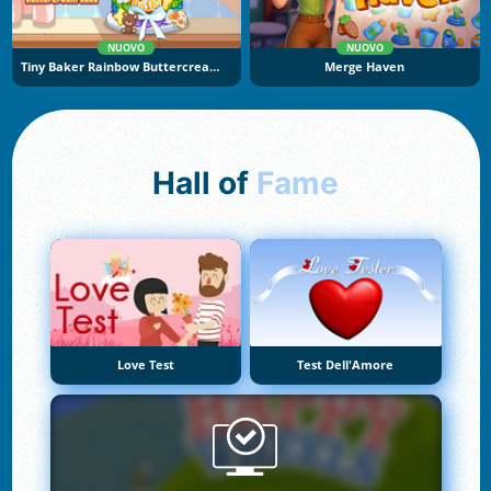
NUOVO
NUOVO
Tiny Baker Rainbow Buttercream Cake
Merge Haven
Hall of
Fame
Love Test
Test Dell'Amore