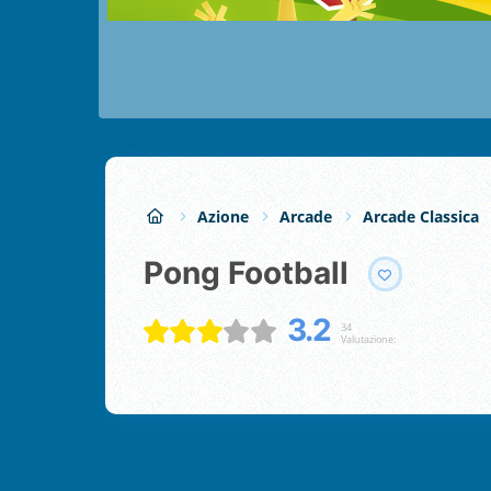
Azione
Arcade
Arcade Classica
Pong Football
3.2
34
Valutazione: