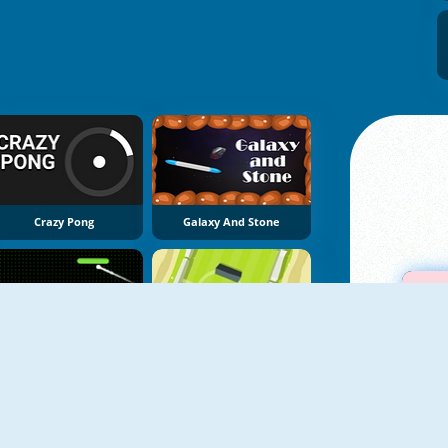
Crazy Pong
Galaxy And Stone
NUOVO
Neon Pong Multiplayer
Ultimate Pong