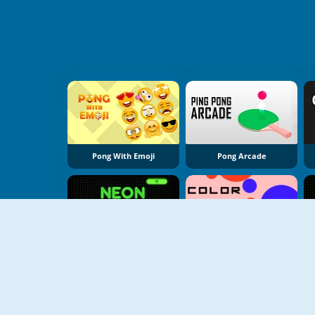
Pong With Emoji
Pong Arcade
Neon Pong
Color Pong