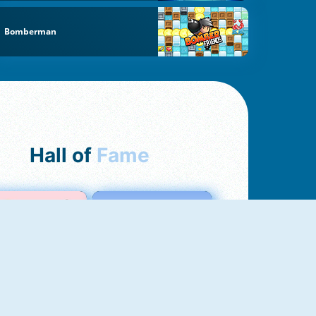
Bomberman
Hall of
Fame
Love Test
Test Dell'Amore