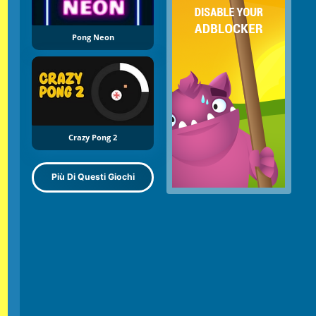
Pong Neon
Crazy Pong 2
Più Di Questi Giochi