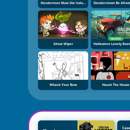
Slenderman Must Die Industrial Waste
NUOVO
Ghost Wiper
Whack Your Boss
Haunt The House
Case