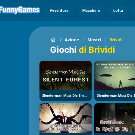
Avventura
Macchine
Lotta
Azione
Mostri
Brividi
Giochi
di Brividi
Slenderman Must Die Silent Forest