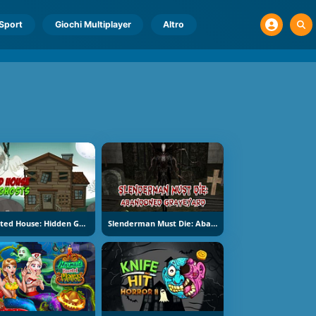
Sport
Giochi Multiplayer
Altro
Haunted House: Hidden Ghosts
Slenderman Must Die: Abandoned Graveyard