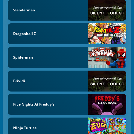
Slenderman
Dragonball Z
Spiderman
Brividi
Five Nights At Freddy's
Ninja Turtles