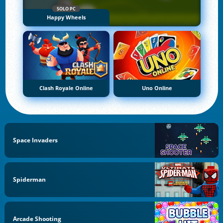
SOLO PC
Happy Wheels
Clash Royale Online
Uno Online
Space Invaders
Spiderman
Arcade Shooting