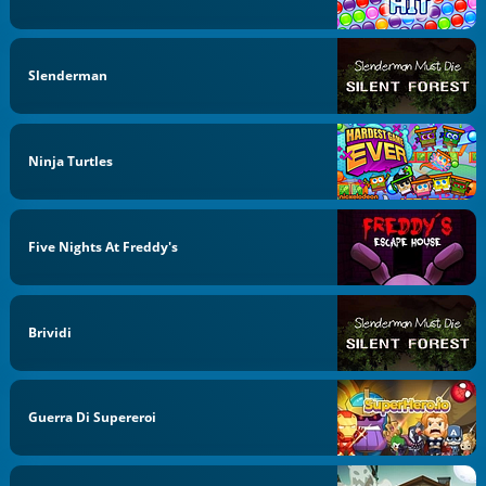
Slenderman
Ninja Turtles
Five Nights At Freddy's
Brividi
Guerra Di Supereroi