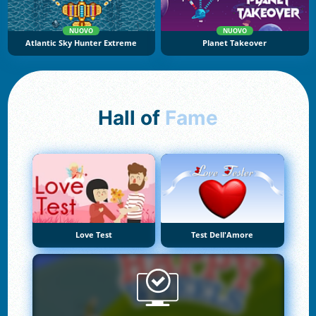
NUOVO
NUOVO
Atlantic Sky Hunter Extreme
Planet Takeover
Hall of
Fame
Love Test
Test Dell'Amore