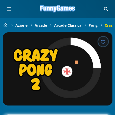
Azione
Arcade
Arcade Classica
Pong
Crazy