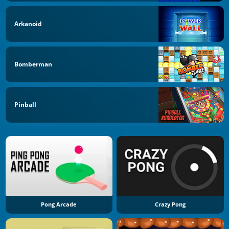
Arkanoid
Bomberman
Pinball
Pong Arcade
Crazy Pong