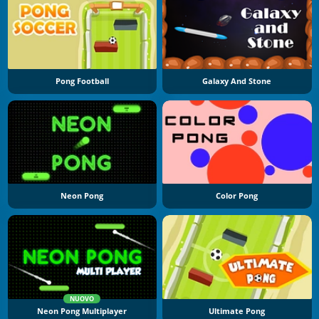
Pong Football
Galaxy And Stone
Neon Pong
Color Pong
NUOVO
Neon Pong Multiplayer
Ultimate Pong