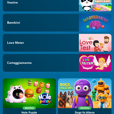
Vestire
Bambini
Love Meter
Corteggiamento
NUOVO
NUOVO
Hole Puzzle
Dogs Vs Aliens