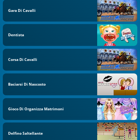
Gara Di Cavalli
Dentista
Corsa Di Cavalli
Baciarsi Di Nascosto
Gioco Di Organizza Matrimoni
Delfino Saltellante