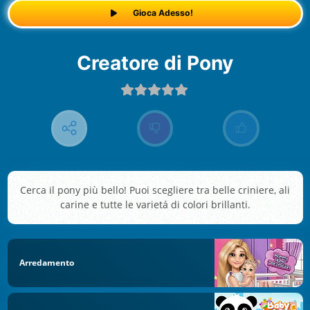
Gioca Adesso!
Creatore di Pony
Cerca il pony più bello! Puoi scegliere tra belle criniere, ali
carine e tutte le varietá di colori brillanti.
Arredamento