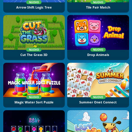
NUOVO
NUOVO
Arrow Shift Logic Tree
Tile Pair Match
NUOVO
NUOVO
Cut The Grass 3D
Drop Animals
NUOVO
NUOVO
Magic Water Sort Puzzle
Summer Onet Connect