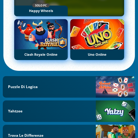
SOLO PC
Happy Wheels
Clash Royale Online
Uno Online
Puzzle Di Logica
Yahtzee
Trova Le Differenze