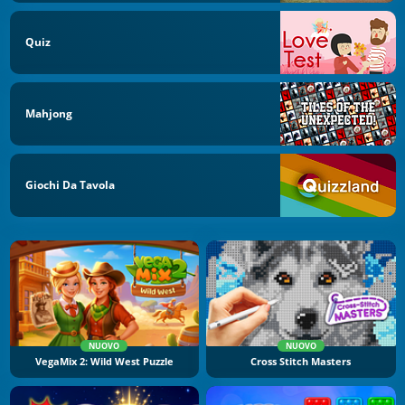
Quiz
Mahjong
Giochi Da Tavola
NUOVO
NUOVO
VegaMix 2: Wild West Puzzle
Cross Stitch Masters