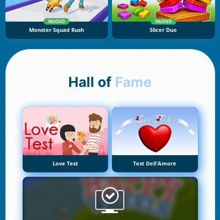
NUOVO
NUOVO
Monster Squad Rush
Slicer Duo
Hall of
Fame
Love Test
Test Dell'Amore