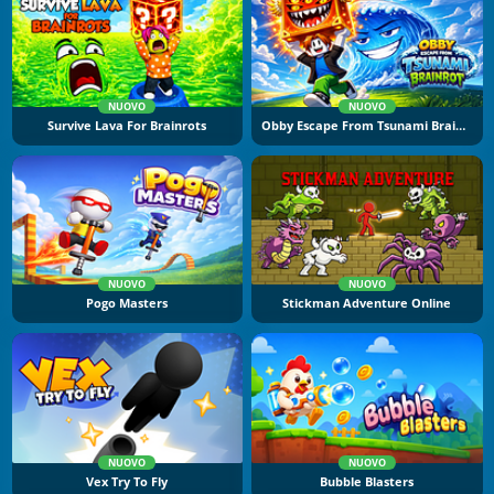
NUOVO
NUOVO
Survive Lava For Brainrots
Obby Escape From Tsunami Brainrot
NUOVO
NUOVO
Pogo Masters
Stickman Adventure Online
NUOVO
NUOVO
Vex Try To Fly
Bubble Blasters