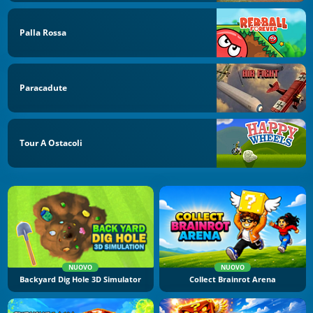
Palla Rossa
Paracadute
Tour A Ostacoli
NUOVO
NUOVO
Backyard Dig Hole 3D Simulator
Collect Brainrot Arena