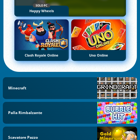
SOLO PC
Happy Wheels
Clash Royale Online
Uno Online
Minecraft
Palla Rimbalzante
Scavatore Pazzo