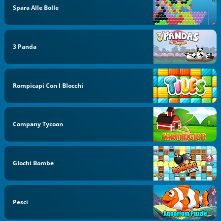
Spara Alle Bolle
3 Panda
Rompicapi Con I Blocchi
Company Tycoon
GIochi Bombe
Pesci