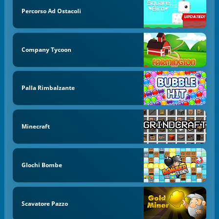
Percorso Ad Ostacoli
Company Tycoon
Palla Rimbalzante
Minecraft
GIochi Bombe
Scavatore Pazzo