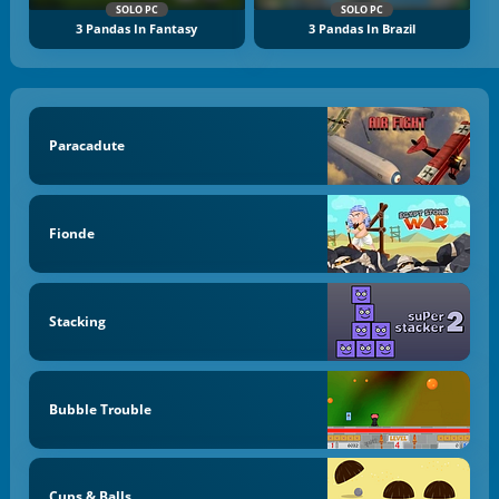
SOLO PC
SOLO PC
3 Pandas In Fantasy
3 Pandas In Brazil
Paracadute
Fionde
Stacking
Bubble Trouble
Cups & Balls