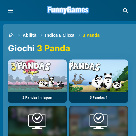
Abilità
Indica E Clicca
3 Panda
Giochi
3 Panda
3 Pandas In Japan
3 Pandas 1