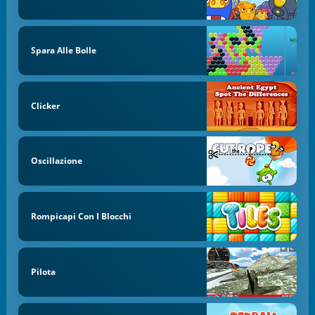
Spara Alle Bolle
Clicker
Oscillazione
Rompicapi Con I Blocchi
Pilota