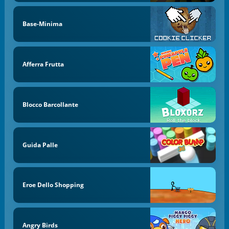
Base-Minima
Afferra Frutta
Blocco Barcollante
Guida Palle
Eroe Dello Shopping
Angry Birds