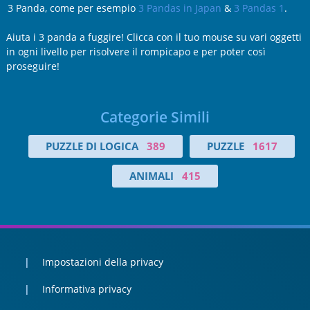
3 Panda, come per esempio
3 Pandas in Japan
&
3 Pandas 1
.
Aiuta i 3 panda a fuggire! Clicca con il tuo mouse su vari oggetti
in ogni livello per risolvere il rompicapo e per poter così
proseguire!
Categorie Simili
PUZZLE DI LOGICA
389
PUZZLE
1617
ANIMALI
415
Impostazioni della privacy
Informativa privacy