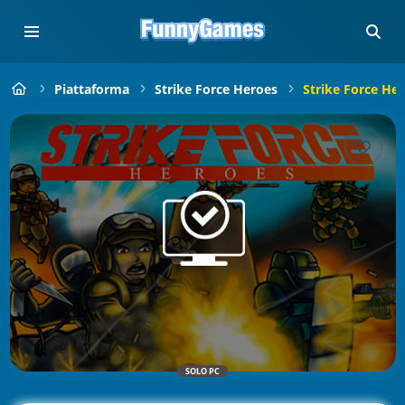
Piattaforma
Strike Force Heroes
Strike Force Her
SOLO PC