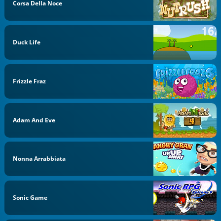
Corsa Della Noce
Duck Life
Frizzle Fraz
Adam And Eve
Nonna Arrabbiata
Sonic Game