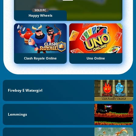
SOLO PC
Happy Wheels
Clash Royale Online
Uno Online
Fireboy E Watergirl
Lemmings