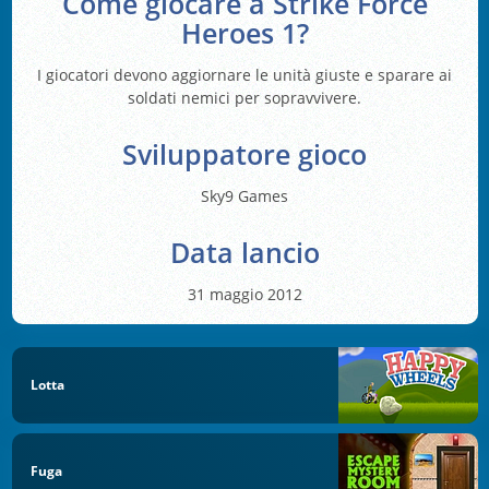
Come giocare a Strike Force
Heroes 1?
I giocatori devono aggiornare le unità giuste e sparare ai
soldati nemici per sopravvivere.
Sviluppatore gioco
Sky9 Games
Data lancio
31 maggio 2012
Lotta
Fuga