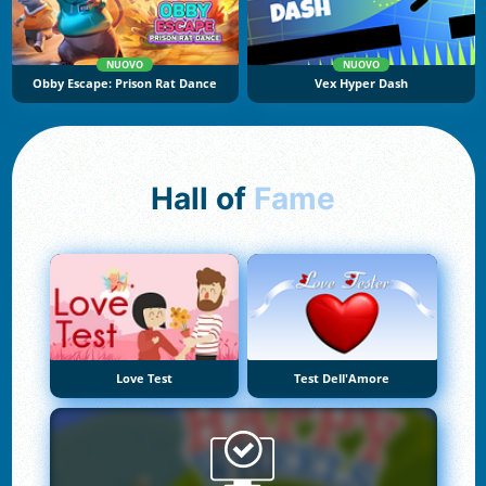
NUOVO
NUOVO
Obby Escape: Prison Rat Dance
Vex Hyper Dash
Hall of
Fame
Love Test
Test Dell'Amore