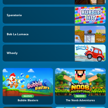
Sparatoria
Bob La Lumaca
Wheely
NUOVO
NUOVO
Bubble Blasters
The Noob Adventures