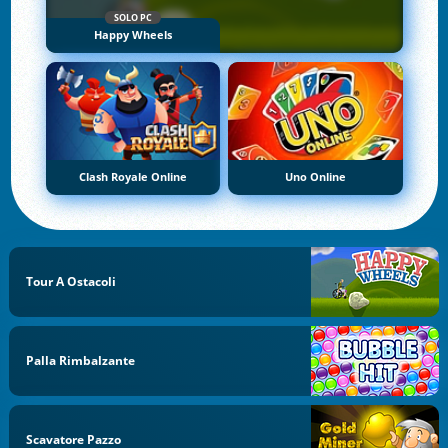
SOLO PC
Happy Wheels
Clash Royale Online
Uno Online
Tour A Ostacoli
Palla Rimbalzante
Scavatore Pazzo