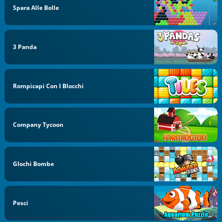
Spara Alle Bolle
3 Panda
Rompicapi Con I Blocchi
Company Tycoon
GIochi Bombe
Pesci