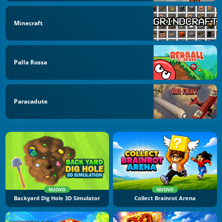
Minecraft
Palla Rossa
Paracadute
NUOVO
NUOVO
Backyard Dig Hole 3D Simulator
Collect Brainrot Arena