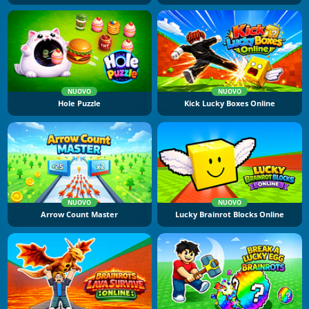
NUOVO
NUOVO
Hole Puzzle
Kick Lucky Boxes Online
NUOVO
NUOVO
Arrow Count Master
Lucky Brainrot Blocks Online