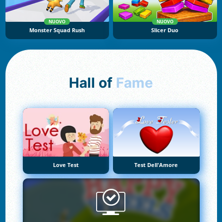
NUOVO
NUOVO
Monster Squad Rush
Slicer Duo
Hall of
Fame
Love Test
Test Dell'Amore