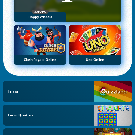
SOLO PC
Happy Wheels
Clash Royale Online
Uno Online
Trivia
Forza Quattro