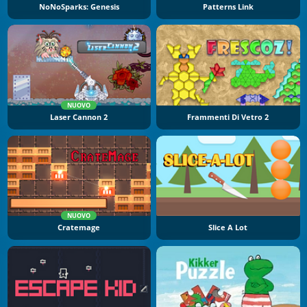
NoNoSparks: Genesis
Patterns Link
NUOVO
Laser Cannon 2
Frammenti Di Vetro 2
NUOVO
Cratemage
Slice A Lot