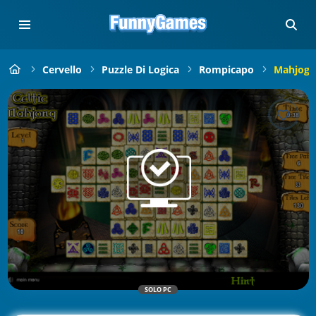
Cervello
Puzzle Di Logica
Rompicapo
Mahjog C
SOLO PC