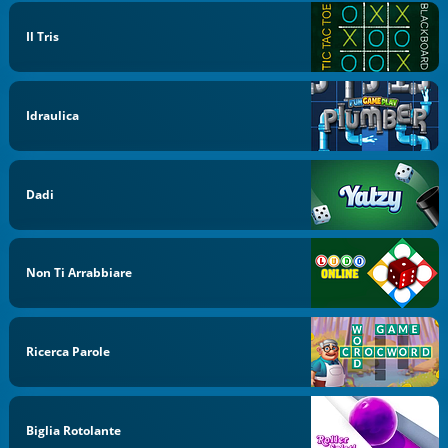
Il Tris
Idraulica
Dadi
Non Ti Arrabbiare
Ricerca Parole
Biglia Rotolante