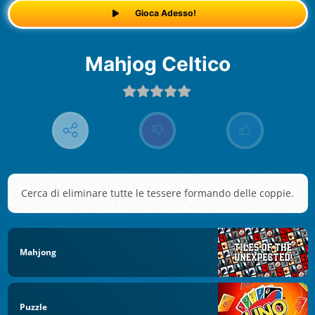
Gioca Adesso!
Mahjog Celtico
Cerca di eliminare tutte le tessere formando delle coppie.
Mahjong
Puzzle