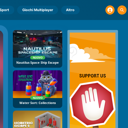
Sport
Giochi Multiplayer
Altro
NUOVO
Nautilus Space Ship Escape
NUOVO
Water Sort: Collections