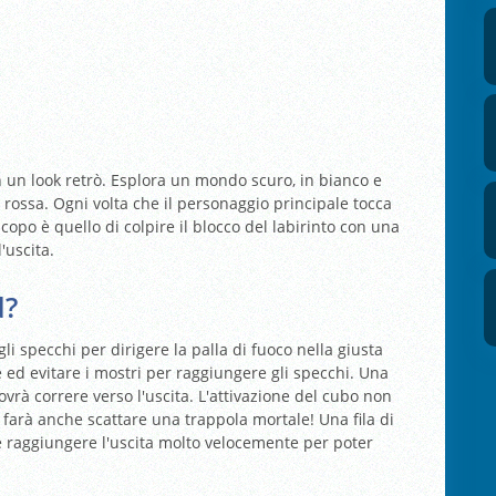
 un look retrò. Esplora un mondo scuro, in bianco e
o rossa. Ogni volta che il personaggio principale tocca
copo è quello di colpire il blocco del labirinto con una
'uscita.
d?
li specchi per dirigere la palla di fuoco nella giusta
 ed evitare i mostri per raggiungere gli specchi. Una
 dovrà correre verso l'uscita. L'attivazione del cubo non
a farà anche scattare una trappola mortale! Una fila di
eve raggiungere l'uscita molto velocemente per poter