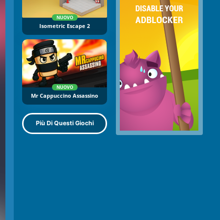
NUOVO
Isometric Escape 2
NUOVO
Mr Cappuccino Assassino
Più Di Questi Giochi