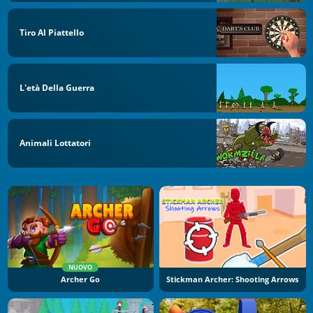
Tiro Al Piattello
L'età Della Guerra
Animali Lottatori
NUOVO
Archer Go
Stickman Archer: Shooting Arrows