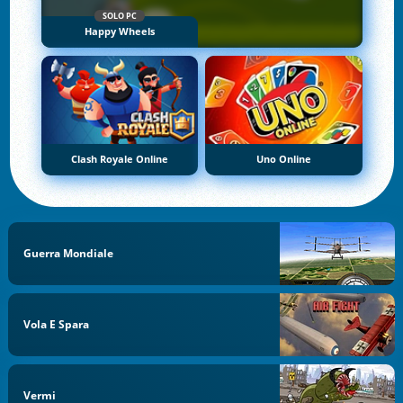
SOLO PC
Happy Wheels
Clash Royale Online
Uno Online
Guerra Mondiale
Vola E Spara
Vermi