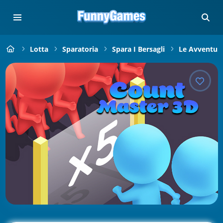
Lotta
Sparatoria
Spara I Bersagli
Le Avventure