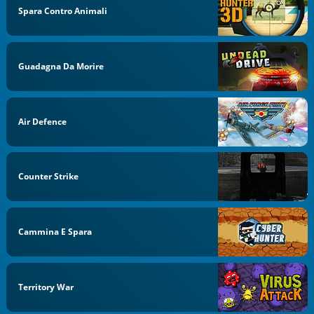
Spara Contro Animali
Guadagna Da Morire
Air Defence
Counter Strike
Cammina E Spara
Territory War