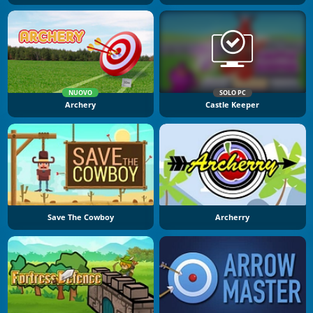
NUOVO
SOLO PC
Archery
Castle Keeper
Save The Cowboy
Archerry