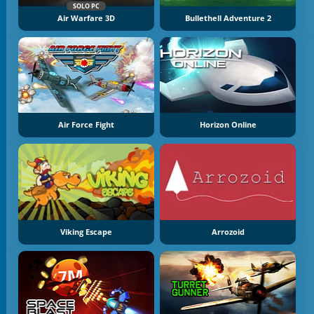
SOLO PC
Air Warfare 3D
Bullethell Adventure 2
Air Force Fight
Horizon Online
Viking Escape
Arrozoid