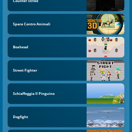
Counter Strike
Spara Contro Animali
Boxhead
Street Fighter
Schiaffeggia Il Pinguino
Dogfight