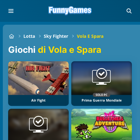
Lotta
Sky Fighter
Vola E Spara
Giochi
di Vola e Spara
SOLO PC
Air Fight
Prima Guerra Mondiale