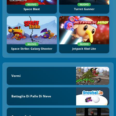
NUOVO
NUOVO
Space Blast
Turret Gunner
NUOVO
NUOVO
Space Strike: Galaxy Shooter
Jetpack Kiwi Lite
Vermi
Battaglia Di Palle Di Neve