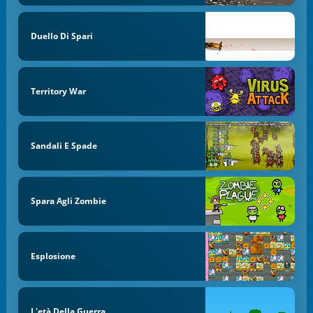
Duello Di Spari
Territory War
Sandali E Spade
Spara Agli Zombie
Esplosione
L'età Della Guerra