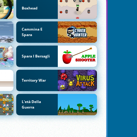
Boxhead
Cammina E
Spara
Spara I Bersagli
Territory War
L'età Della
Guerra