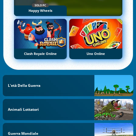
SOLO PC
Happy Wheels
Clash Royale Online
Uno Online
L'età Della Guerra
Animali Lottatori
Guerra Mondiale