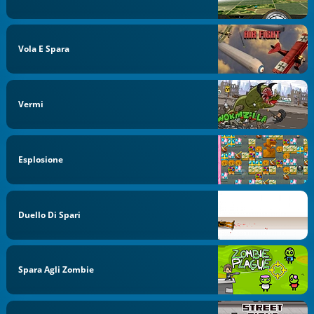
Vola E Spara
Vermi
Esplosione
Duello Di Spari
Spara Agli Zombie