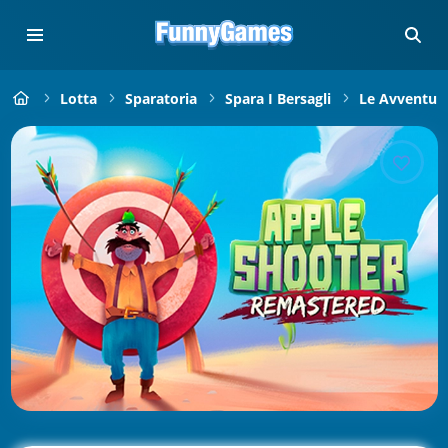
Lotta
Sparatoria
Spara I Bersagli
Le Avventure