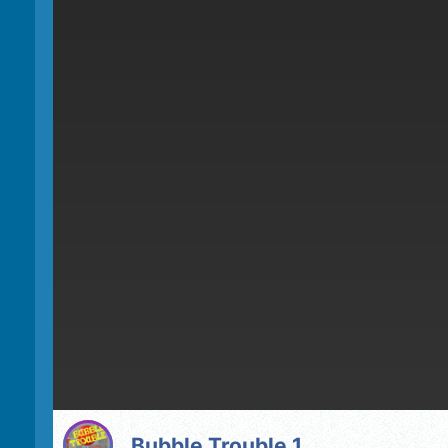
Bubble Trouble 1