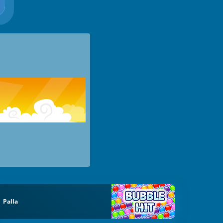
Palla