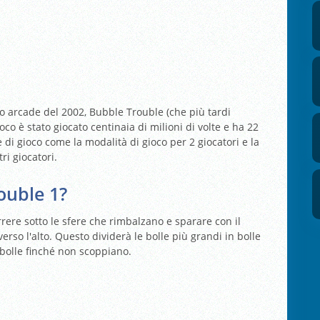
o arcade del 2002, Bubble Trouble (che più tardi
o è stato giocato centinaia di milioni di volte e ha 22
e di gioco come la modalità di gioco per 2 giocatori e la
tri giocatori.
ouble 1?
orrere sotto le sfere che rimbalzano e sparare con il
rso l'alto. Questo dividerà le bolle più grandi in bolle
 bolle finché non scoppiano.