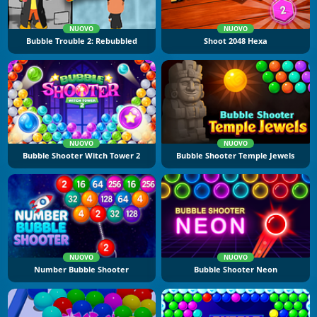
NUOVO
NUOVO
Bubble Trouble 2: Rebubbled
Shoot 2048 Hexa
NUOVO
NUOVO
Bubble Shooter Witch Tower 2
Bubble Shooter Temple Jewels
NUOVO
NUOVO
Number Bubble Shooter
Bubble Shooter Neon