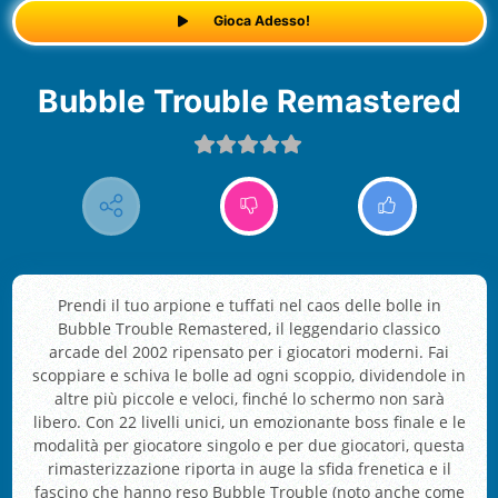
Gioca Adesso!
Bubble Trouble Remastered
Prendi il tuo arpione e tuffati nel caos delle bolle in
Bubble Trouble Remastered, il leggendario classico
arcade del 2002 ripensato per i giocatori moderni. Fai
scoppiare e schiva le bolle ad ogni scoppio, dividendole in
altre più piccole e veloci, finché lo schermo non sarà
libero. Con 22 livelli unici, un emozionante boss finale e le
modalità per giocatore singolo e per due giocatori, questa
rimasterizzazione riporta in auge la sfida frenetica e il
fascino che hanno reso Bubble Trouble (noto anche come