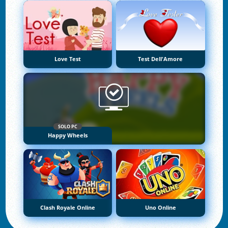
Love Test
Test Dell'Amore
SOLO PC
Happy Wheels
Clash Royale Online
Uno Online