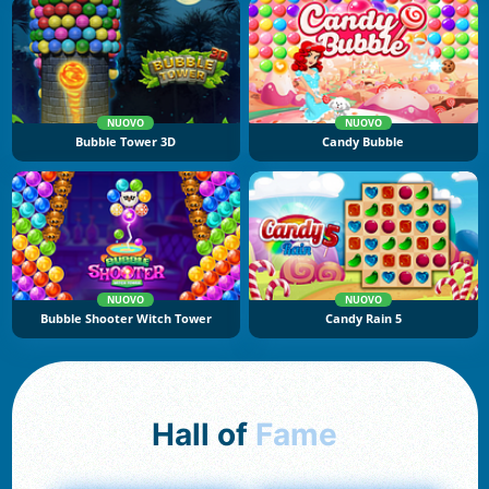
NUOVO
NUOVO
Bubble Tower 3D
Candy Bubble
NUOVO
NUOVO
Bubble Shooter Witch Tower
Candy Rain 5
Hall of
Fame