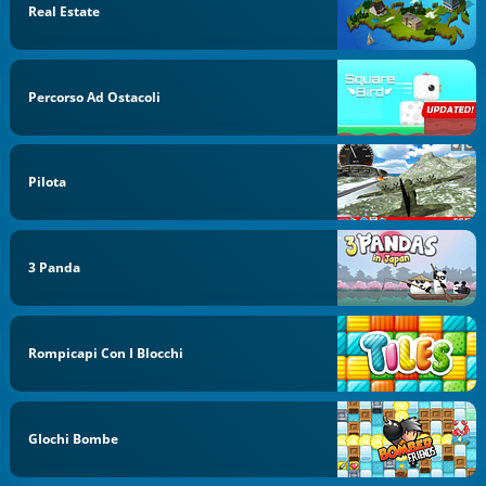
Real Estate
Percorso Ad Ostacoli
Pilota
3 Panda
Rompicapi Con I Blocchi
GIochi Bombe