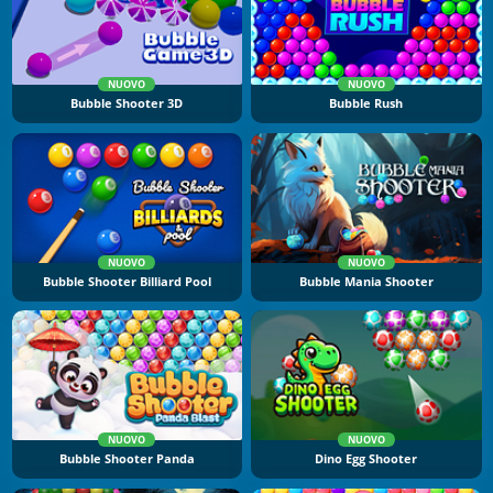
NUOVO
NUOVO
Bubble Shooter 3D
Bubble Rush
NUOVO
NUOVO
Bubble Shooter Billiard Pool
Bubble Mania Shooter
NUOVO
NUOVO
Bubble Shooter Panda
Dino Egg Shooter