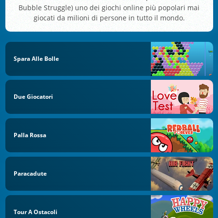
Bubble Struggle) uno dei giochi online più popolari mai
giocati da milioni di persone in tutto il mondo.
Spara Alle Bolle
Due Giocatori
Palla Rossa
Paracadute
Tour A Ostacoli