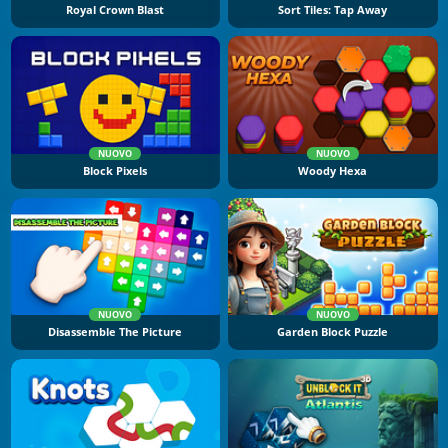
Royal Crown Blast
Sort Tiles: Tap Away
NUOVO
NUOVO
Block Pixels
Woody Hexa
NUOVO
NUOVO
Disassemble The Picture
Garden Block Puzzle