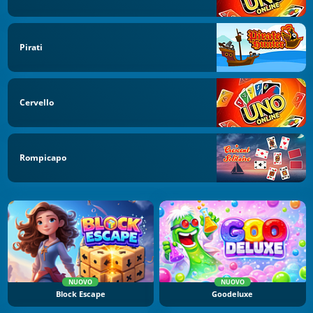
Pirati
Cervello
Rompicapo
NUOVO
NUOVO
Block Escape
Goodeluxe