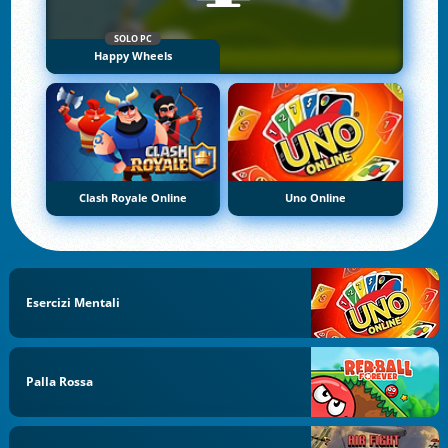
SOLO PC
Happy Wheels
Clash Royale Online
Uno Online
Esercizi Mentali
Palla Rossa