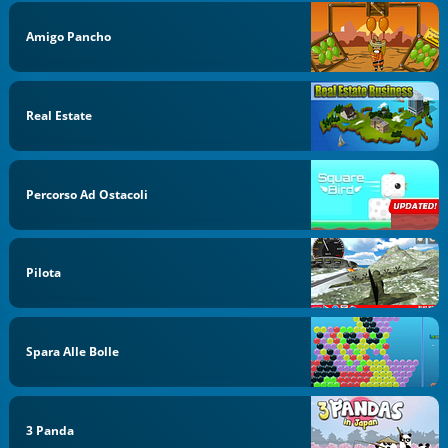
Amigo Pancho
Real Estate
Percorso Ad Ostacoli
Pilota
Spara Alle Bolle
3 Panda