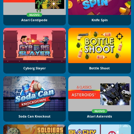
NUOVO
Atari Centipede
Knife Spin
Cyborg Slayer
Bottle Shoot
NUOVO
Soda Can Knockout
Atari Asteroids