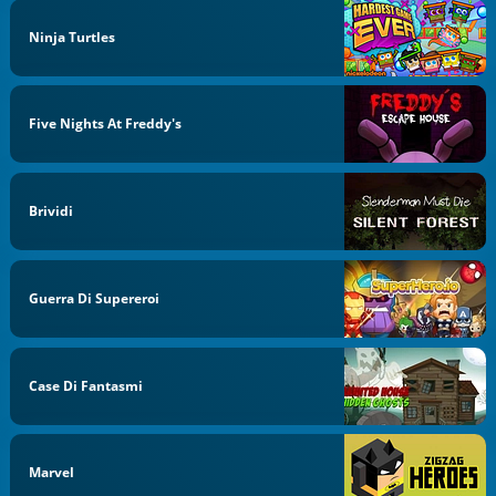
Ninja Turtles
Five Nights At Freddy's
Brividi
Guerra Di Supereroi
Case Di Fantasmi
Marvel