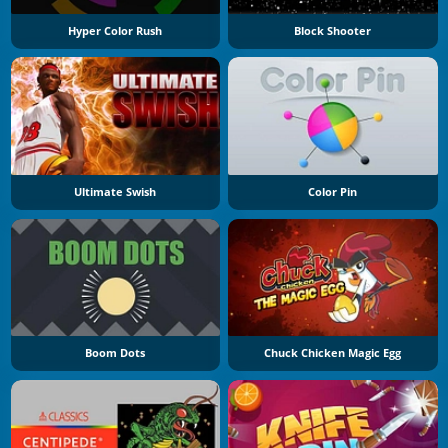
Hyper Color Rush
Block Shooter
Ultimate Swish
Color Pin
Boom Dots
Chuck Chicken Magic Egg