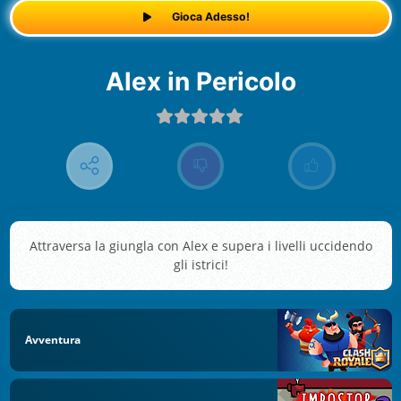
Gioca Adesso!
Alex in Pericolo
Attraversa la giungla con Alex e supera i livelli uccidendo
gli istrici!
Avventura