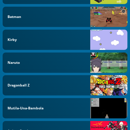
Batman
Kirby
Naruto
Dragonball Z
Mutila-Una-Bambola