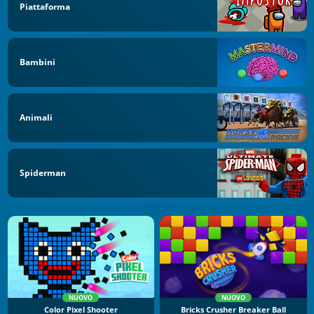
Piattaforma
Bambini
Animali
Spiderman
NUOVO
NUOVO
Color Pixel Shooter
Bricks Crusher Breaker Ball