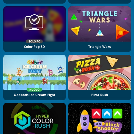
SOLO PC
Color Pop 3D
Triangle Wars
NUOVO
Oddbods Ice Cream Fight
Pizza Rush