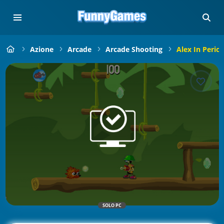
Azione
Arcade
Arcade Shooting
Alex In Perico
SOLO PC