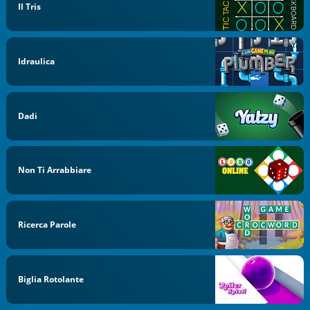
Il Tris
Idraulica
Dadi
Non Ti Arrabbiare
Ricerca Parole
Biglia Rotolante