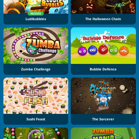
NUOVO
Ludibubbles
The Halloween Chain
Zumba Challenge
Bubble Defence
Sushi Feast
The Sorcerer