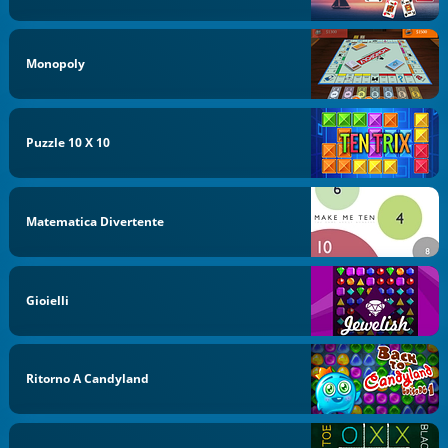
Monopoly
Puzzle 10 X 10
Matematica Divertente
Gioielli
Ritorno A Candyland