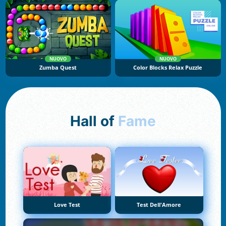
NUOVO
NUOVO
Zumba Quest
Color Blocks Relax Puzzle
Hall of
Fame
Love Test
Test Dell'Amore