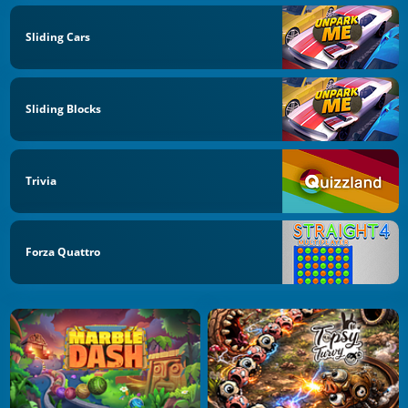
Sliding Cars
Sliding Blocks
Trivia
Forza Quattro