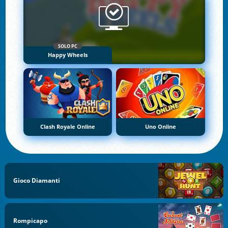
SOLO PC
Happy Wheels
Clash Royale Online
Uno Online
Gioco Diamanti
Rompicapo