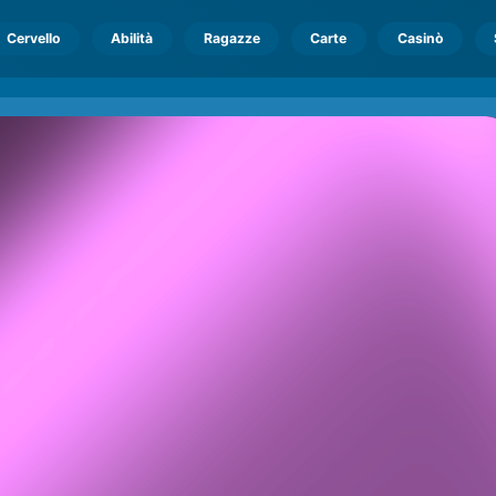
Cervello
Abilità
Ragazze
Carte
Casinò