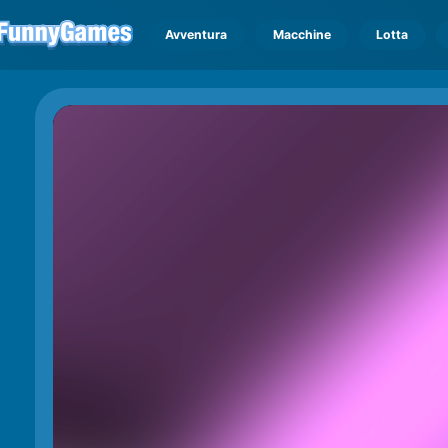
Avventura
Macchine
Lotta