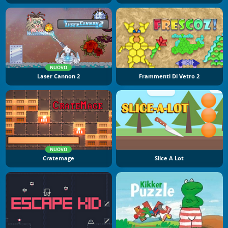
NUOVO
Laser Cannon 2
Frammenti Di Vetro 2
NUOVO
Cratemage
Slice A Lot