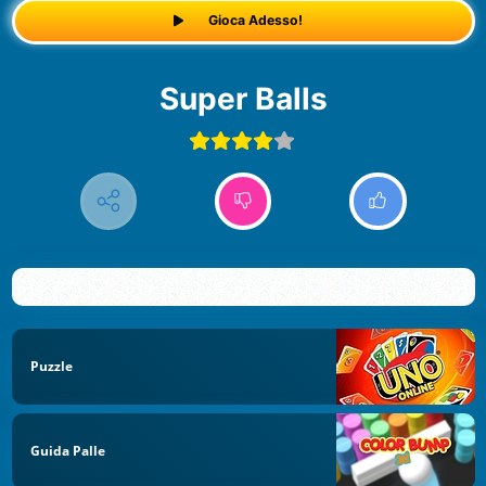
Gioca Adesso!
Super Balls
Puzzle
Guida Palle