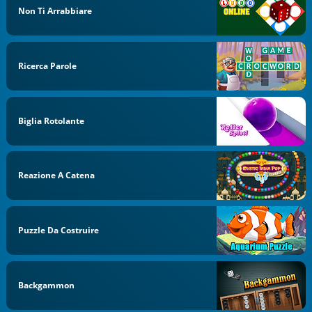
Non Ti Arrabbiare
Ricerca Parole
Biglia Rotolante
Reazione A Catena
Puzzle Da Costruire
Backgammon