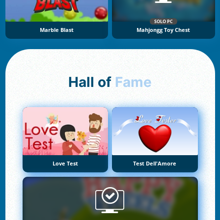
SOLO PC
Marble Blast
Mahjongg Toy Chest
Hall of
Fame
Love Test
Test Dell'Amore