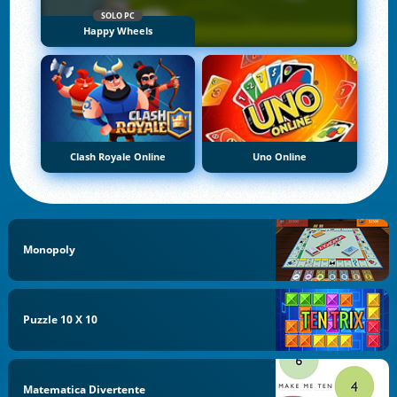
SOLO PC
Happy Wheels
Clash Royale Online
Uno Online
Monopoly
Puzzle 10 X 10
Matematica Divertente