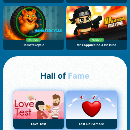
NUOVO
NUOVO
Hamstercycle
Mr Cappuccino Assassino
Hall of
Fame
Love Test
Test Dell'Amore