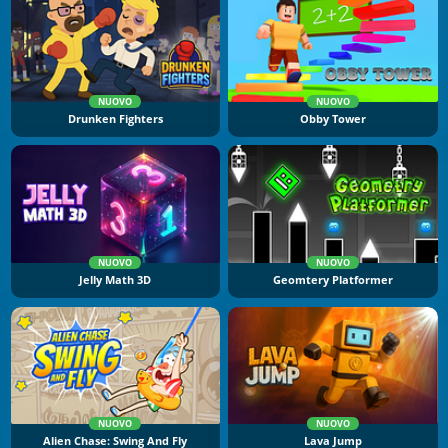
NUOVO
NUOVO
Drunken Fighters
Obby Tower
NUOVO
NUOVO
Jelly Math 3D
Geomtery Platformer
NUOVO
NUOVO
Alien Chase: Swing And Fly
Lava Jump