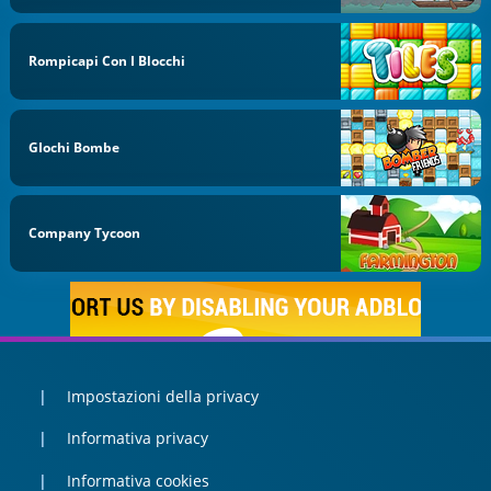
Rompicapi Con I Blocchi
GIochi Bombe
Company Tycoon
Impostazioni della privacy
Informativa privacy
Informativa cookies