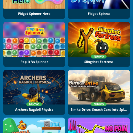
Fidget Spinner Hero
Fidget Spinna
NUOVO
Pop It Vs Spinner
Slingshot Fortress
NUOVO
NUOVO
Archers Ragdoll Physics
Bimka Drive: Smash Cars Into Splinters