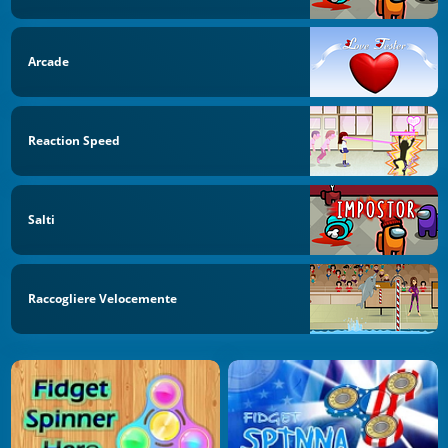
Arcade
Reaction Speed
Salti
Raccogliere Velocemente