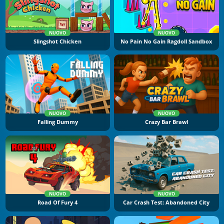
NUOVO
NUOVO
Slingshot Chicken
No Pain No Gain Ragdoll Sandbox
NUOVO
NUOVO
Falling Dummy
Crazy Bar Brawl
NUOVO
NUOVO
Road Of Fury 4
Car Crash Test: Abandoned City