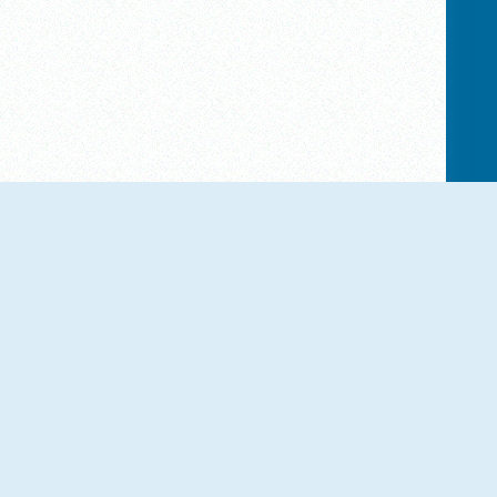
NUOVO
Fidget Spinna
Slingshot Fortress
NUOVO
NUOVO