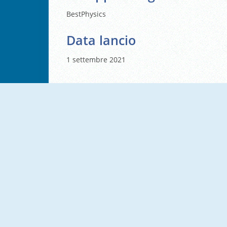
BestPhysics
Data lancio
1 settembre 2021
Fidget Spinner Master
Fidget Spinner Hero
NUOVO
NUOVO