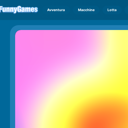
Avventura
Macchine
Lotta