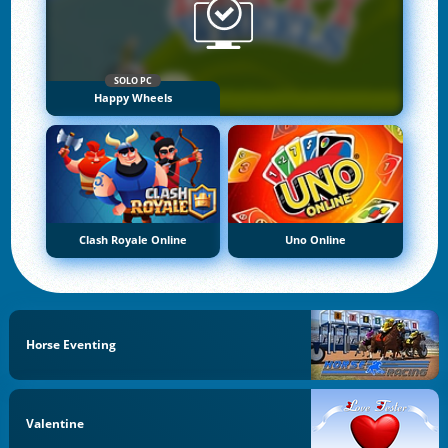
SOLO PC
Happy Wheels
Clash Royale Online
Uno Online
Horse Eventing
Valentine