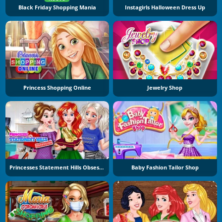
Black Friday Shopping Mania
Instagirls Halloween Dress Up
Princess Shopping Online
Jewelry Shop
Princesses Statement Hills Obsession
Baby Fashion Tailor Shop