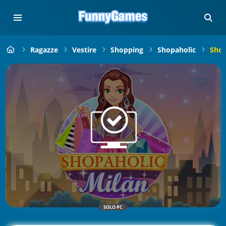
Ragazze
Vestire
Shopping
Shopaholic
Shop
SOLO PC