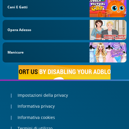
Cani E Gatti
Opera Adesso
Manicure
Impostazioni della privacy
Informativa privacy
Informativa cookies
Termini di utilizzo