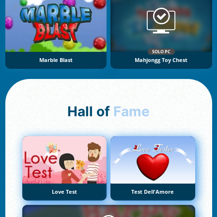
SOLO PC
Marble Blast
Mahjongg Toy Chest
Hall of
Fame
Love Test
Test Dell'Amore