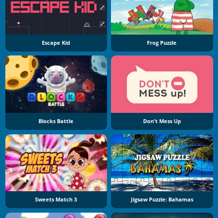
Escape Kid
Frog Puzzle
Blocks Battle
Don't Mess Up
Sweets Match 3
Jigsaw Puzzle: Bahamas