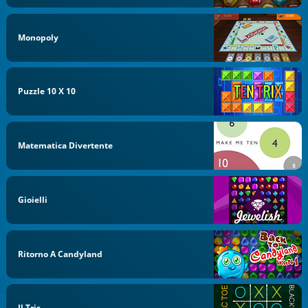
Monopoly
Puzzle 10 X 10
Matematica Divertente
Gioielli
Ritorno A Candyland
Il Tris