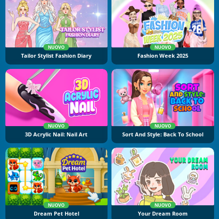
NUOVO
NUOVO
Tailor Stylist Fashion Diary
Fashion Week 2025
NUOVO
NUOVO
3D Acrylic Nail: Nail Art
Sort And Style: Back To School
NUOVO
NUOVO
Dream Pet Hotel
Your Dream Room