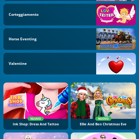
Corteggiamento
Horse Eventing
Valentine
NUOVO
NUOVO
Ink Shop: Dress And Tattoo
Ellie And Ben Christmas Eve