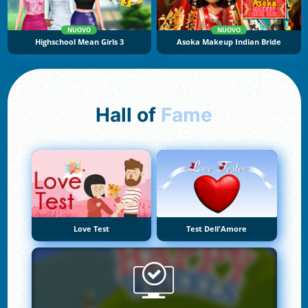
NUOVO
NUOVO
Highschool Mean Girls 3
Asoka Makeup Indian Bride
Hall of
Fame
Love Test
Test Dell'Amore