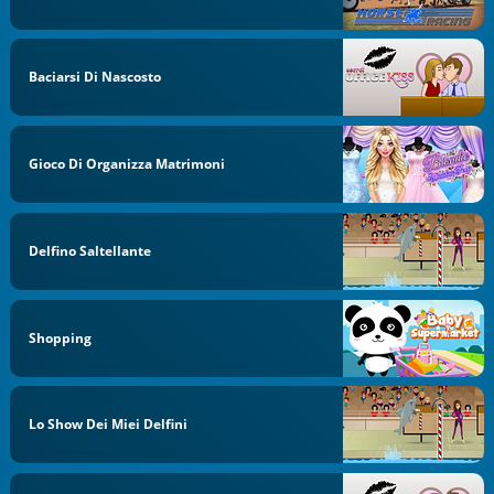
Baciarsi Di Nascosto
Gioco Di Organizza Matrimoni
Delfino Saltellante
Shopping
Lo Show Dei Miei Delfini