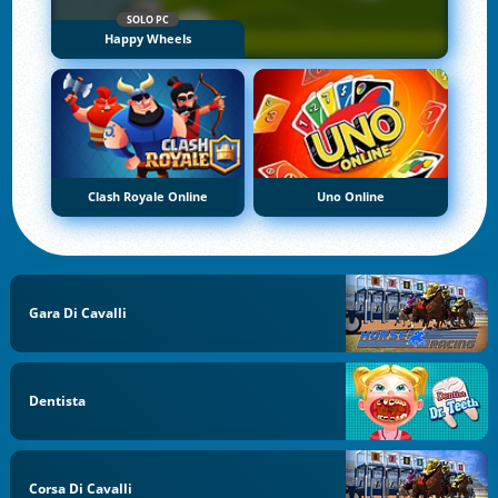
SOLO PC
Happy Wheels
Clash Royale Online
Uno Online
Gara Di Cavalli
Dentista
Corsa Di Cavalli