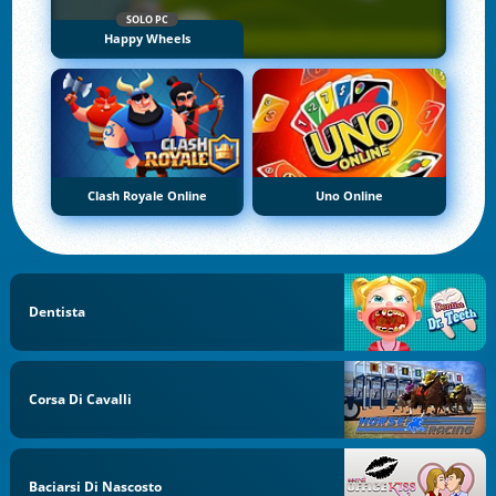
SOLO PC
Happy Wheels
Clash Royale Online
Uno Online
Dentista
Corsa Di Cavalli
Baciarsi Di Nascosto