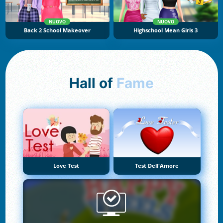
NUOVO
NUOVO
Back 2 School Makeover
Highschool Mean Girls 3
Hall of
Fame
Love Test
Test Dell'Amore