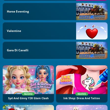
Horse Eventing
Valentine
Gara Di Cavalli
NUOVO
NUOVO
Syd And Ginny Y2K Glam Clash
Ink Shop: Dress And Tattoo