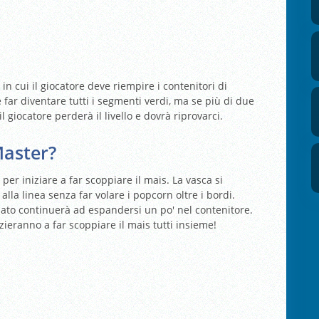
n cui il giocatore deve riempire i contenitori di
 far diventare tutti i segmenti verdi, ma se più di due
l giocatore perderà il livello e dovrà riprovarci.
aster?
 per iniziare a far scoppiare il mais. La vasca si
lla linea senza far volare i popcorn oltre i bordi.
iato continuerà ad espandersi un po' nel contenitore.
nizieranno a far scoppiare il mais tutti insieme!