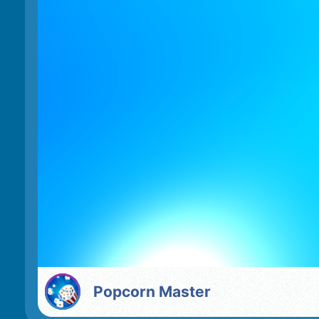
Popcorn Master