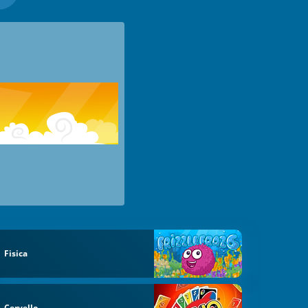
Fisica
Cervello