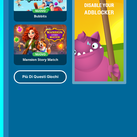
NUOVO
Bubbits
NUOVO
Mansion Story Match
Più Di Questi Giochi