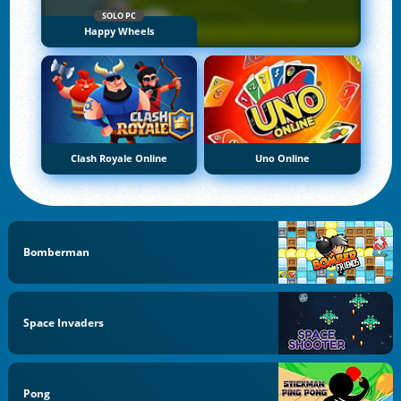
SOLO PC
Happy Wheels
Clash Royale Online
Uno Online
Bomberman
Space Invaders
Pong