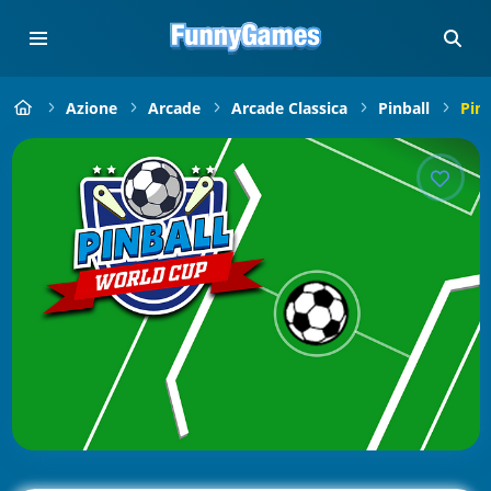
Azione
Arcade
Arcade Classica
Pinball
Pin