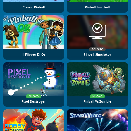
Classic Pinball
Pinball Football
SOLO PC
Il Flipper Di Oz
Pinball Simulator
NUOVO
NUOVO
Pixel Destroyer
Pinball Vs Zombie