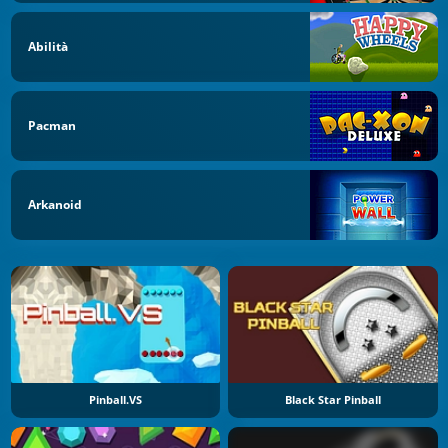
Abilità
Pacman
Arkanoid
Pinball.VS
Black Star Pinball