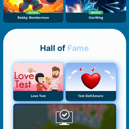
NUOVO
NUOVO
Robby: Bomberman
StarWing
Hall of
Fame
Love Test
Test Dell'Amore