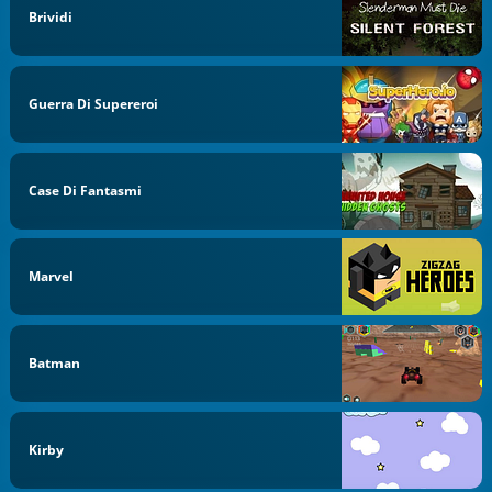
Brividi
Guerra Di Supereroi
Case Di Fantasmi
Marvel
Batman
Kirby