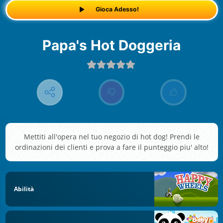
Gioca Adesso!
Papa's Hot Doggeria
Mettiti all'opera nel tuo negozio di hot dog! Prendi le
ordinazioni dei clienti e prova a fare il punteggio piu' alto!
Abilità