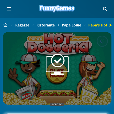
Ragazze
Ristorante
Papa Louie
Papa's Hot Do
SOLO PC