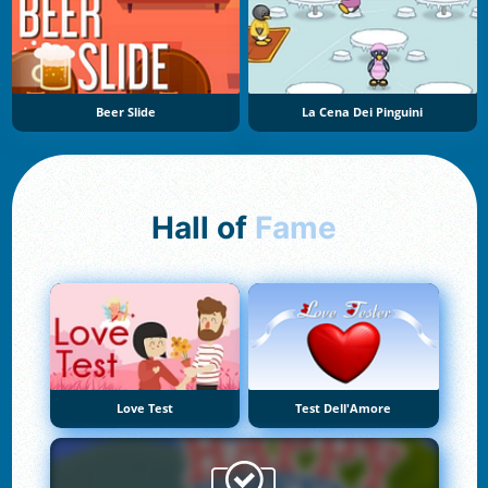
Beer Slide
La Cena Dei Pinguini
Hall of
Fame
Love Test
Test Dell'Amore