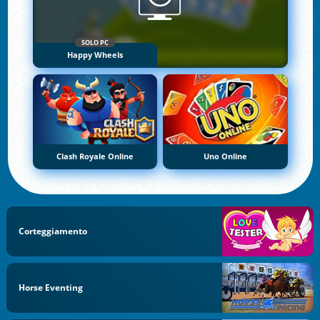
SOLO PC
Happy Wheels
Clash Royale Online
Uno Online
Corteggiamento
Horse Eventing