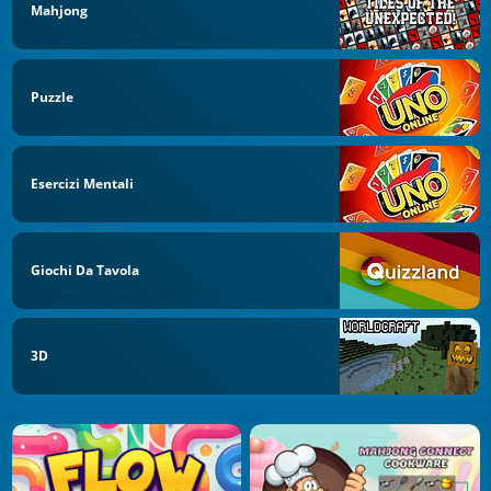
Mahjong
Puzzle
Esercizi Mentali
Giochi Da Tavola
3D