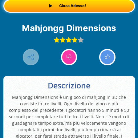
Gioca Adesso!
Mahjongg Dimensions
Descrizione
Mahjongg Dimensions è un gioco di mahjong in 3D che
consiste in tre livelli. Ogni livello del gioco è più
complesso del precedente. I giocatori hanno 5 minuti e 50
secondi per completare tutti e tre i livelli. Non c'è modo di
guadagnare tempo extra, ma più velocemente vengono
completati i primi due livelli, più tempo rimarrà ai
giocatori per farsi strada attraverso il livello finale. I