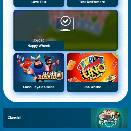
Love Test
Test Dell'Amore
SOLO PC
Happy Wheels
Clash Royale Online
Uno Online
Classici