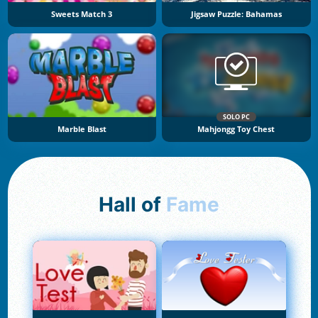
Sweets Match 3
Jigsaw Puzzle: Bahamas
SOLO PC
Marble Blast
Mahjongg Toy Chest
Hall of
Fame