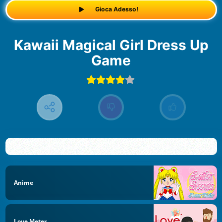
Gioca Adesso!
Kawaii Magical Girl Dress Up
Game
Anime
Love Meter