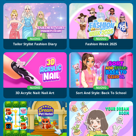
NUOVO
NUOVO
Tailor Stylist Fashion Diary
Fashion Week 2025
NUOVO
NUOVO
3D Acrylic Nail: Nail Art
Sort And Style: Back To School