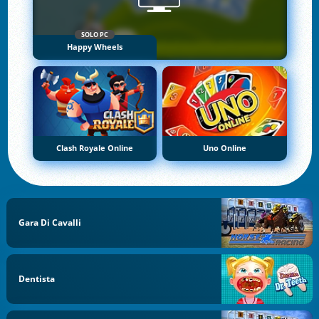
SOLO PC
Happy Wheels
Clash Royale Online
Uno Online
Gara Di Cavalli
Dentista