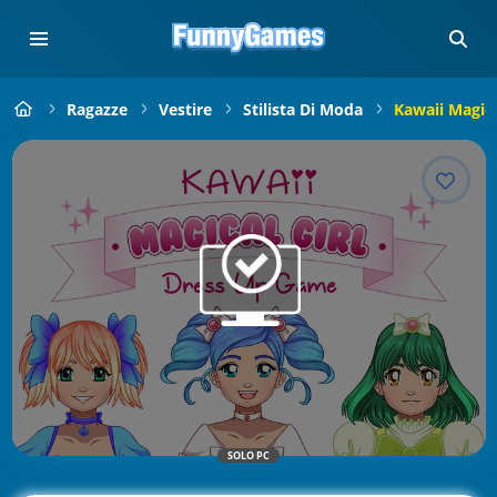
Ragazze
Vestire
Stilista Di Moda
Kawaii Magic
SOLO PC