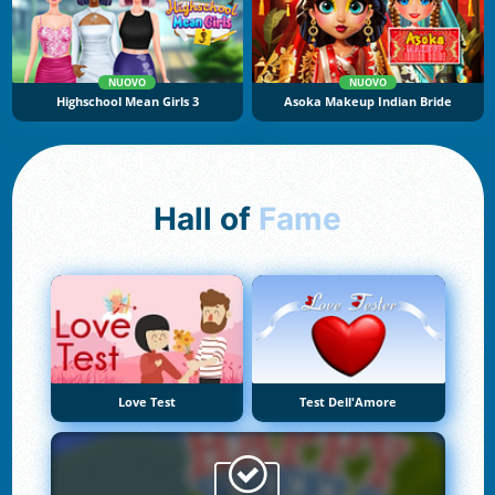
NUOVO
NUOVO
Highschool Mean Girls 3
Asoka Makeup Indian Bride
Hall of
Fame
Love Test
Test Dell'Amore