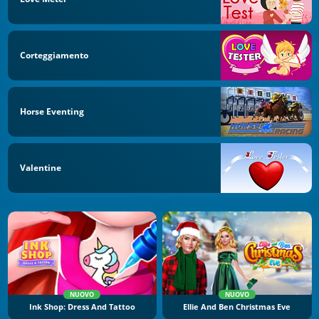
Corteggiamento
Horse Eventing
Valentine
NUOVO
NUOVO
Ink Shop: Dress And Tattoo
Ellie And Ben Christmas Eve