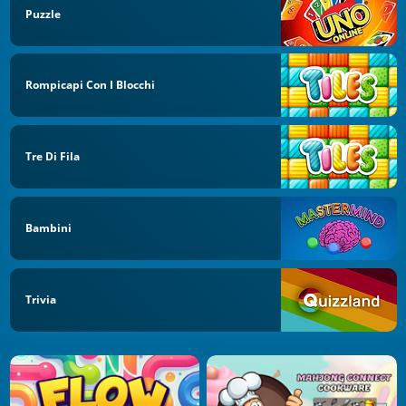
Puzzle
Rompicapi Con I Blocchi
Tre Di Fila
Bambini
Trivia