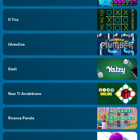
Il Tris
Idraulica
Dadi
Non Ti Arrabbiare
Ricerca Parole