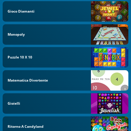
Gioco Diamanti
Monopoly
Puzzle 10 X 10
Matematica Divertente
Gioielli
Ritorno A Candyland