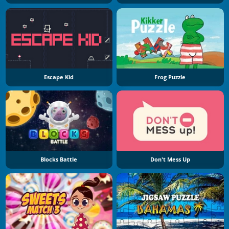
Escape Kid
Frog Puzzle
Blocks Battle
Don't Mess Up