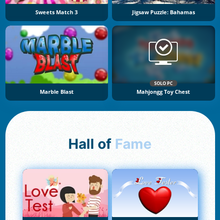
Sweets Match 3
Jigsaw Puzzle: Bahamas
SOLO PC
Marble Blast
Mahjongg Toy Chest
Hall of
Fame