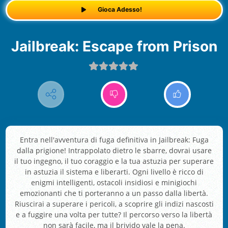
Gioca Adesso!
Jailbreak: Escape from Prison
Entra nell'avventura di fuga definitiva in Jailbreak: Fuga
dalla prigione! Intrappolato dietro le sbarre, dovrai usare
il tuo ingegno, il tuo coraggio e la tua astuzia per superare
in astuzia il sistema e liberarti. Ogni livello è ricco di
enigmi intelligenti, ostacoli insidiosi e minigiochi
emozionanti che ti porteranno a un passo dalla libertà.
Riuscirai a superare i pericoli, a scoprire gli indizi nascosti
e a fuggire una volta per tutte? Il percorso verso la libertà
non sarà facile, ma il brivido vale la pena.