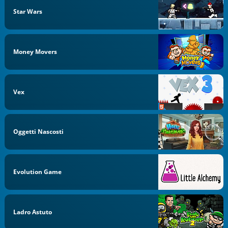
Star Wars
Money Movers
Vex
Oggetti Nascosti
Evolution Game
Ladro Astuto